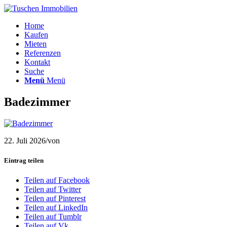
Home
Kaufen
Mieten
Referenzen
Kontakt
Suche
Menü
Menü
Badezimmer
22. Juli 2026
/
von
Eintrag teilen
Teilen auf Facebook
Teilen auf Twitter
Teilen auf Pinterest
Teilen auf LinkedIn
Teilen auf Tumblr
Teilen auf Vk