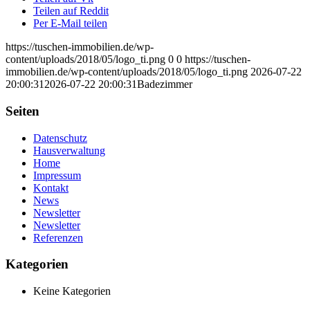
Teilen auf Reddit
Per E-Mail teilen
https://tuschen-immobilien.de/wp-
content/uploads/2018/05/logo_ti.png
0
0
https://tuschen-
immobilien.de/wp-content/uploads/2018/05/logo_ti.png
2026-07-22
20:00:31
2026-07-22 20:00:31
Badezimmer
Seiten
Datenschutz
Hausverwaltung
Home
Impressum
Kontakt
News
Newsletter
Newsletter
Referenzen
Kategorien
Keine Kategorien