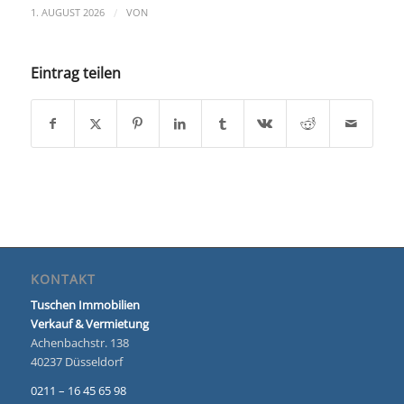
/
1. AUGUST 2026
VON
Eintrag teilen
KONTAKT
Tuschen Immobilien
Verkauf & Vermietung
Achenbachstr. 138
40237 Düsseldorf
0211 – 16 45 65 98